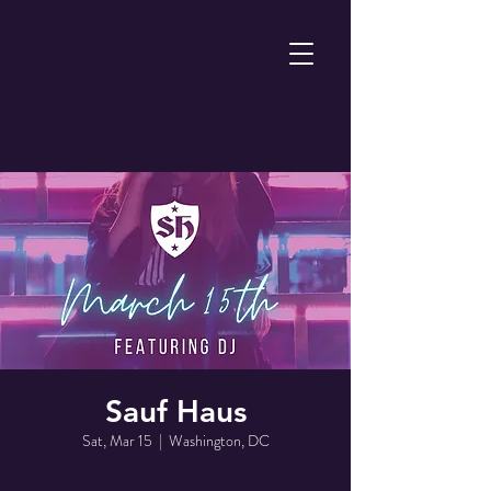
Sauf Haus
Sat, Mar 15
  |  
Washington, DC